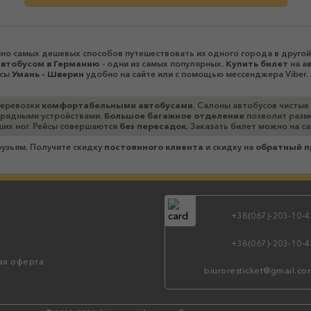
но самых дешевых способов путешествовать из одного города в другой
автобусом в Германию
- одни из самых популярных.
Купить билет
на а
йсы
Умань - Шверин
удобно на сайте или с помощью мессенджера Viber.
перевозки
комфортабельными автобусами
. Салоны автобусов чистые
зарядными устройствами.
Большое багажное отделение
позволит разме
ших ног. Рейсы совершаются
без пересадок
. Заказать билет можно на с
рузьям. Получите скидку
постоянного клиента
и скидку на
обратный п
+38(067)-203-10-4
+38(067)-203-10-4
ая оферта
biuroresticket@gmail.co