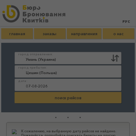
главная
заказы
направления
о нас
город отправления:
город прибытия:
дата:
...
К сожалению, на выбранную дату рейсов не найдено.
Пожалуйста, попробуйте поискать билеты на другую