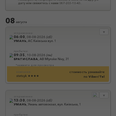
дату или свяжитесь с нами 067-203-10-43.
08
августа
▼
отправление:
06:00
,
08-08-2026
(
сб
)
УМАНЬ
,
АС Київська вул. 1
прибытие:
09:35
,
10-08-2026
(
пн
)
БРАТИСЛАВА
,
АВ Mlynske Nivy, 31
*нажмите для просмотра
стоимость узнавайте
компания:
stetsyk
★★★★
по
Viber/Tel
▼
отправление:
13:30
,
08-08-2026
(
сб
)
УМАНЬ
,
Умань автовокзал, вул. Київська, 1
прибытие: