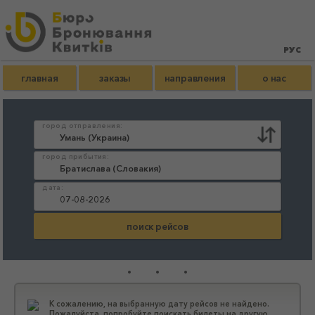
главная
заказы
направления
о нас
город отправления:
город прибытия:
дата:
...
К сожалению, на выбранную дату рейсов не найдено.
Пожалуйста, попробуйте поискать билеты на другую