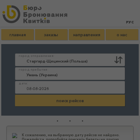
главная
заказы
направления
о нас
город отправления:
город прибытия:
дата:
...
К сожалению, на выбранную дату рейсов не найдено.
Пожалуйста, попробуйте поискать билеты на другую