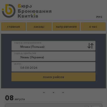
главная
заказы
направления
о нас
город отправления:
город прибытия:
дата:
...
08
августа