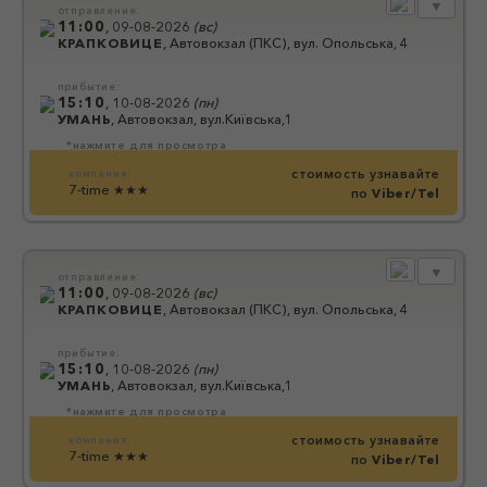
▼
отправление:
11:00
,
09-08-2026
(
вс
)
КРАПКОВИЦЕ
,
Автовокзал (ПКС), вул. Опольська, 4
прибытие:
15:10
,
10-08-2026
(
пн
)
УМАНЬ
,
Автовокзал, вул.Київська,1
*нажмите для просмотра
стоимость узнавайте
компания:
7-time
★★★
по
Viber/Tel
▼
отправление:
11:00
,
09-08-2026
(
вс
)
КРАПКОВИЦЕ
,
Автовокзал (ПКС), вул. Опольська, 4
прибытие:
15:10
,
10-08-2026
(
пн
)
УМАНЬ
,
Автовокзал, вул.Київська,1
*нажмите для просмотра
стоимость узнавайте
компания:
7-time
★★★
по
Viber/Tel