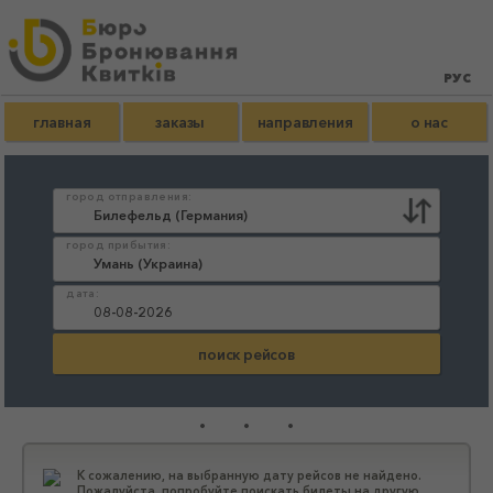
главная
заказы
направления
о нас
город отправления:
город прибытия:
дата:
...
К сожалению, на выбранную дату рейсов не найдено.
Пожалуйста, попробуйте поискать билеты на другую