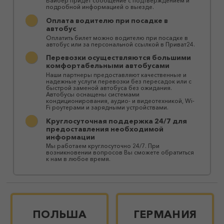
Вайбер придет сообщение с подтверждением и
подробной информацией о выезде.
Оплата водителю при посадке в
автобус
Оплатить билет можно водителю при посадке в
автобус или за персональной ссылкой в ​​Приват24.
Перевозки осуществляются большими
комфортабельными автобусами
Наши партнеры предоставляют качественные и
надежные услуги перевозки без пересадок или с
быстрой заменой автобуса без ожидания.
Автобусы оснащены системами
кондиционирования, аудио- и видеотехникой, Wi-
Fi роутерами и зарядными устройствами.
Круглосуточная поддержка 24/7 для
предоставления необходимой
информации
Мы работаем круглосуточно 24/7. При
возникновении вопросов Вы сможете обратиться
к нам в любое время.
ПОЛЬША
ГЕРМАНИЯ